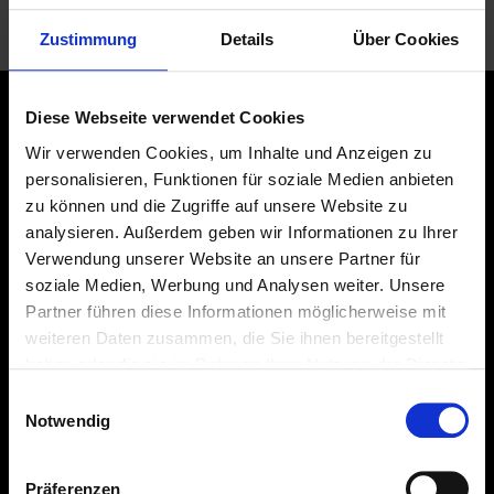
Parallel arbeiten wir bereits an einer sehr farbintensiven
Zustimmung
Details
Über Cookies
Education – mehr dazu verraten wir in den […]
Diese Webseite verwendet Cookies
Partner
Wir verwenden Cookies, um Inhalte und Anzeigen zu
personalisieren, Funktionen für soziale Medien anbieten
zu können und die Zugriffe auf unsere Website zu
analysieren. Außerdem geben wir Informationen zu Ihrer
Verwendung unserer Website an unsere Partner für
soziale Medien, Werbung und Analysen weiter. Unsere
Partner führen diese Informationen möglicherweise mit
weiteren Daten zusammen, die Sie ihnen bereitgestellt
haben oder die sie im Rahmen Ihrer Nutzung der Dienste
gesammelt haben.
Einwilligungsauswahl
Notwendig
Präferenzen