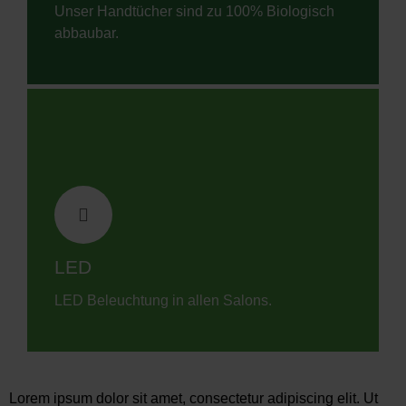
Unser Handtücher sind zu 100% Biologisch
abbaubar.
LED
LED Beleuchtung in allen Salons.
Lorem ipsum dolor sit amet, consectetur adipiscing elit. Ut