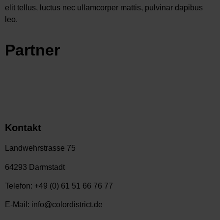
elit tellus, luctus nec ullamcorper mattis, pulvinar dapibus
leo.
Partner
Kontakt
Landwehrstrasse 75
64293 Darmstadt
Telefon: +49 (0) 61 51 66 76 77
E-Mail: info@colordistrict.de